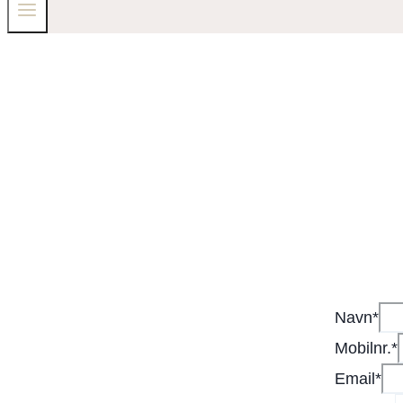
Navn
*
Mobilnr.
*
Email
*